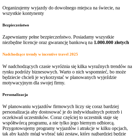
Organizujemy wyjazdy do dowolnego miejsca na świecie, na
wszystkie kontynenty
Bezpieczeństwo
Zapewniamy pełne bezpieczeństwo. Posiadamy wszystkie
niezbędne licencje oraz gwarancję bankową na
1.000.000 złotych
Nadchodzące trendy w incentive travel 2025
W nadchodzących czasie wyróżnia się kilka wyraźnych trendów na
rynku podróży biznesowych. Warto o nich wspomnieć, bo może
będziecie chcieli je wykorzystać w planowanych wyjeździe
motywacyjnym dla swojej firmy.
Personalizacja
W planowaniu wyjazdów firmowych liczy się coraz bardziej
personalizacja aby dostosować je do indywidualnych potrzeb i
oczekiwań uczestników. Coraz częściej to uczestnik staje się
współtwórcą programu, a nie tylko jego biernym odbiorcą.
Przygotowujemy programy wyjazdów i atrakcje w kilku opcjach,
tak aby każdy mógł wybrać taki zestaw, który najbardziej będzie