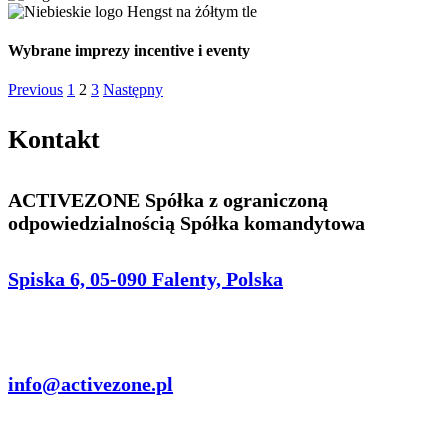
Wybrane imprezy incentive i eventy
Previous
1
2
3
Następny
Kontakt
ACTIVEZONE Spółka z ograniczoną
odpowiedzialnością Spółka komandytowa
Spiska 6, 05-090 Falenty, Polska
info@activezone.pl