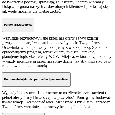
do tworzenia podróży sprawiają, że jesteśmy liderem w branży.
Dołącz do grona naszych zadowolonych klientów i przekonaj się,
jak wiele możemy dla Ciebie zrobić.
Personalizacja oferty
Wszystkie przygotowywane przez nas oferty są wyjazdami
„szytymi na miarę” w oparciu o potrzeby i cele Twojej firmy.
Uczestników i ich potrzeby traktujemy z wielką troską. Starannie
opracowujemy program, wyszukujemy miejsca i atrakcje,
planujemy logistykę i efekty WOW. Miejsca, w które organizujemy
wyjazdy incentive są przez nas sprawdzane, tak aby wszystko było
zaplanowane i pod kontrolą.
Budowanie lojalności partnerów i pracowników
W
yjazdy biznesowe dla partnerów to możliwośc przedstawienia
pełnej oferty firmy i inwestycja w przyszłość. Pomagamy budować
trwałe relacje i wzmacniać więzi biznesowe. Dzięki temu sprzedaż
Twojej firmy wzrośnie, a partnerzy będą lojalni na lata.