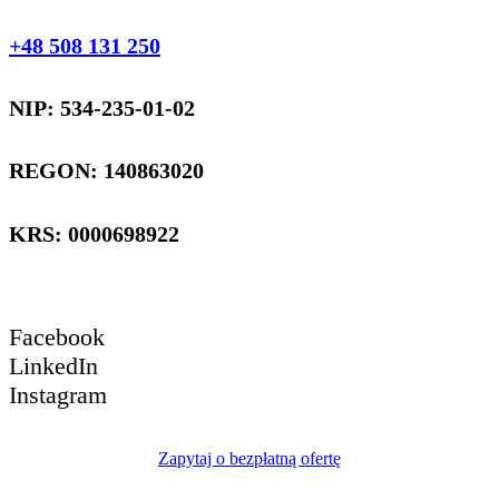
+48 508 131 250
NIP: 534-235-01-02
REGON: 140863020
KRS: 0000698922
Facebook
LinkedIn
Instagram
Zapytaj o bezpłatną ofertę