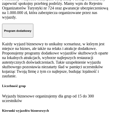
zapewnić spokojny przebieg podróży. Mamy wpis do Rejestru
Organizatorów Turystyki nr 724 oraz gwarancje ubezpieczeniową
na 1.000.000 zł, która zabezpiecza organizowane przez nas
wyjazdy.
Program dodatkowy
Każdy wyjazd biznesowy to unikalny scenariusz, w którym jest
miejsce na biznes, ale także na relaks i atrakcje dodatkowe.
Proponujemy programy dodatkowe wyjazdów służbowych oparte
na lokalnych atrakcjach, wyborze najlepszych restauracji
autentycznych doświadczeniach. Takie uzupełnienie wyjazdu
służbowego pozostawia niezatarty ślad w pamięci uczestników
kojarząc Twoją firmę z tym co najlepsze, budując lojalność i
zaufanie.
Liczebność grup
Wyjazdy biznesowe organizujemy dla grup od 15 do 300
uczestników
Kierunki wyjazdów biznesowych