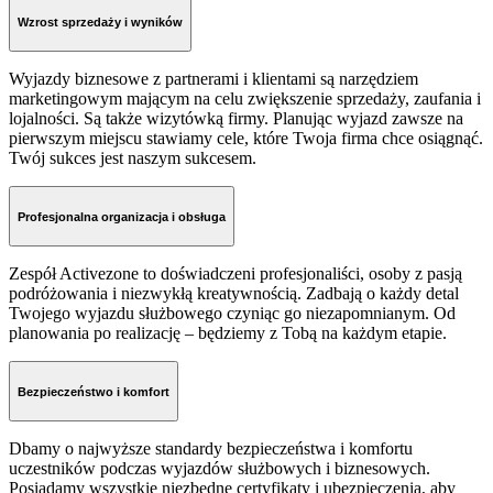
Wzrost sprzedaży i wyników
Wyjazdy biznesowe z partnerami i klientami są narzędziem
marketingowym mającym na celu zwiększenie sprzedaży, zaufania i
lojalności. Są także wizytówką firmy. Planując wyjazd zawsze na
pierwszym miejscu stawiamy cele, które Twoja firma chce osiągnąć.
Twój sukces jest naszym sukcesem.
Profesjonalna organizacja i obsługa
Zespół Activezone to doświadczeni profesjonaliści, osoby z pasją
podróżowania i niezwykłą kreatywnością. Zadbają o każdy detal
Twojego wyjazdu służbowego czyniąc go niezapomnianym. Od
planowania po realizację – będziemy z Tobą na każdym etapie.
Bezpieczeństwo i komfort
D
bamy o najwyższe standardy bezpieczeństwa i komfortu
uczestników podczas wyjazdów służbowych i biznesowych.
Posiadamy wszystkie niezbędne certyfikaty i ubezpieczenia, aby