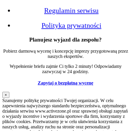
Regulamin serwisu
Polityka prywatności
Planujesz wyjazd dla zespołu?
Pobierz darmową wycenę i koncepcję imprezy przygotowaną przez
naszych ekspertów.
Wypełnienie briefu zajmie Ci tylko 2 minuty! Odpowiadamy
zazwyczaj w 24 godziny.
Zapytaj o bezpłatną wycenę
×
Szanujemy politykę prywatności Twojej organizacji. W celu
zapewnienia najwyższego standardu bezpieczeństwa, optymalnego
działania serwisu www.activezone.pl oraz sprawnej obsługi zapytań
o wyjazdy incentive i wydarzenia sportowe dla firm, korzystamy z
plików cookies. Przetwarzamy je w celu ułatwienia korzystania z
naszych usług, analizy ruchu na stronie oraz personalizacji