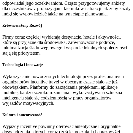
odpowiadał jego oczekiwaniom. Często przygotowujemy ankiety
dla uczestników z propozycjami kierunków i atrakcji tak żeby każdy
mógł się wypowiedzieć także na tym etapie planowania.
Zrównoważony Rozwój
Firmy coraz częściej wybierają destynacje, hotele i aktywności,
które są przyjazne dla środowiska. Zrównoważone podróże,
minimalizacja śladu węglowego i wsparcie lokalnych społeczności
stają się priorytetem.
Technologia i innowacje
Wykorzystanie nowoczesnych technologii przez profesjonalnych
organizatorów incentive travel w obecnym czasie stało się już
obowiązkiem. Platformy do zarządzania projektami, aplikacje
mobilne, bardzo szeroko rozumiana i wykorzystywana sztuczna
inteligencja staje się codziennością w pracy organizatorów
wyjazdów motywacyjnych.
Kultura i autentyczność
Wyjazdy incentive powinny oferować autentyczne i oryginalne
doświadczenia, których coraz częściej poszukują i coraz wyżej