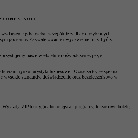
CZŁONEK SOIT
o wydarzenie gdy trzeba szczególnie zadbać o wybranych
szym poziomie. Zakwaterowanie i wyżywienie musi być z
orzystujemy nasze wieloletnie doświadczenie, pasję
e liderami rynku turystyki biznesowej. Oznacza to, że spełnia
je wysokie standardy, doświadczenie oraz bezpieczeństwo w
Wyjazdy VIP to oryginalne miejsca i programy, luksusowe hotele,