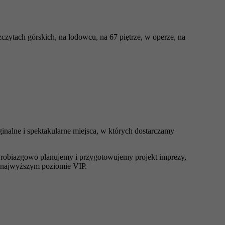
czytach górskich, na lodowcu, na 67 piętrze, w operze, na
nalne i spektakularne miejsca, w których dostarczamy
robiazgowo planujemy i przygotowujemy projekt imprezy,
a najwyższym poziomie VIP.