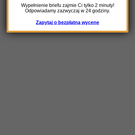
Wypełnienie briefu zajmie Ci tylko 2 minuty!
Odpowiadamy zazwyczaj w 24 godziny.
Zapytaj o bezpłatną wycenę