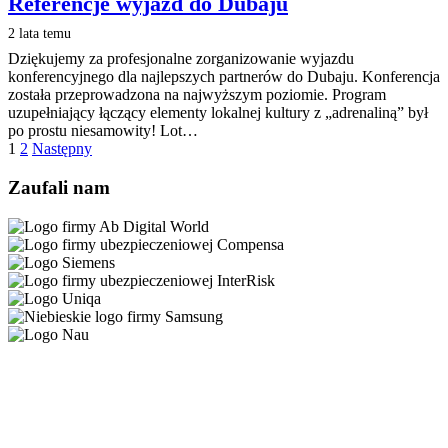
Referencje wyjazd do Dubaju
2 lata temu
Dziękujemy za profesjonalne zorganizowanie wyjazdu
konferencyjnego dla najlepszych partnerów do Dubaju. Konferencja
została przeprowadzona na najwyższym poziomie. Program
uzupełniający łączący elementy lokalnej kultury z „adrenaliną” był
po prostu niesamowity! Lot…
1
2
Następny
Zaufali nam