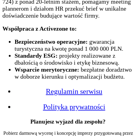
724) z ponad 20-letnim stażem, pomagamy meeting
plannerom i działom HR przekuć brief w unikalne
doświadczenie budujące wartość firmy.
Współpraca z Activezone to:
Bezpieczeństwo operacyjne:
gwarancja
turystyczna na kwotę ponad 1 000 000 PLN.
Standardy ESG:
projekty realizowane z
dbałością o środowisko i etykę biznesową.
Wsparcie merytoryczne:
bezpłatne doradztwo
w doborze kierunku i optymalizacji budżetu.
Regulamin serwisu
Polityka prywatności
Planujesz wyjazd dla zespołu?
Pobierz darmową wycenę i koncepcję imprezy przygotowaną przez