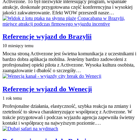
Activezone. To był niezwykle interesujący program, wspaniałe
atrakcje, doskonale przygotowana część konferencyjna i wysokiej
jakości zakwaterowanie. Efekt WOW przeszedł nasze…
Referencje wyjazd do Brazylii
10 miesięcy temu
Mocna stroną Activezone jest świetna komunikacja z uczestnikami i
bardzo dobra aplikacja mobilna. Jesteśmy bardzo zadowoleni z
profesjonalnej opieki pilota z Activezone. Wysoka kultura osobista,
zaangażowanie i dbałość o szczegóły…
Referencje wyjazd do Wenecji
1 rok temu
Profesjonalne działania, elastyczność, szybka reakcja na zmiany i
rzetelność to słowa charakteryzujące współpracę z Activezone. W
trakcie przygotowań i podczas wyjazdu agencja zapewniła świetny
kontakt i współpracę na najwyższym poziomie.…